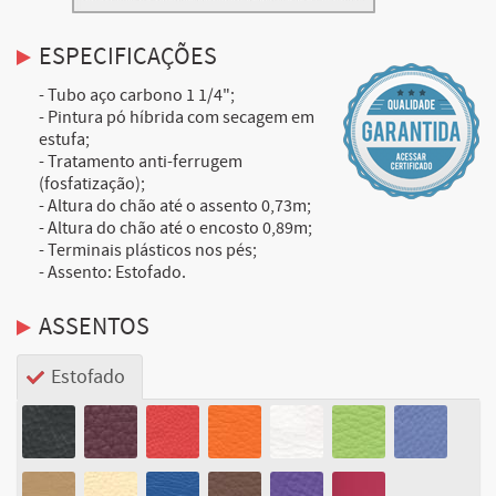
ESPECIFICAÇÕES
- Tubo aço carbono 1 1/4";
- Pintura pó híbrida com secagem em
estufa;
- Tratamento anti-ferrugem
(fosfatização);
- Altura do chão até o assento 0,73m;
- Altura do chão até o encosto 0,89m;
- Terminais plásticos nos pés;
- Assento: Estofado.
ASSENTOS
Estofado