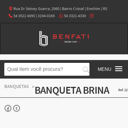
Rua Dr Sidney Guerra, 2060 | Bairro Cristal | Erechim | RS
54 3522 4095 | 3194-0165
54 3321-4330
MENU
BANQUETAS
BANQUETA BRINA
Ref. 22