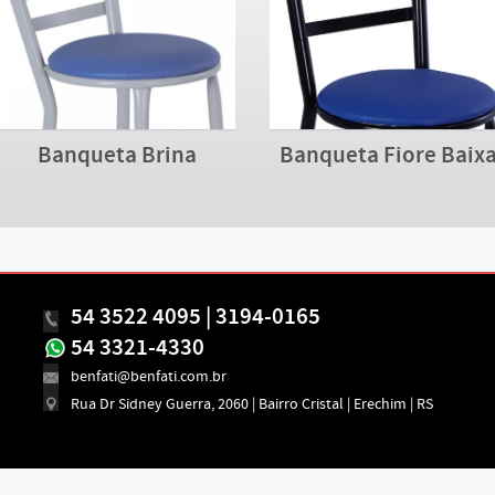
Banqueta Brina
Banqueta Fiore Baix
54 3522 4095 | 3194-0165
54 3321-4330
benfati@benfati.com.br
Rua Dr Sidney Guerra, 2060 | Bairro Cristal | Erechim | RS