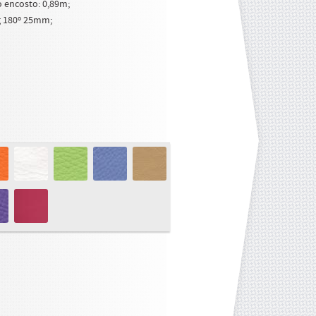
o encosto: 0,89m;
g 180º 25mm;