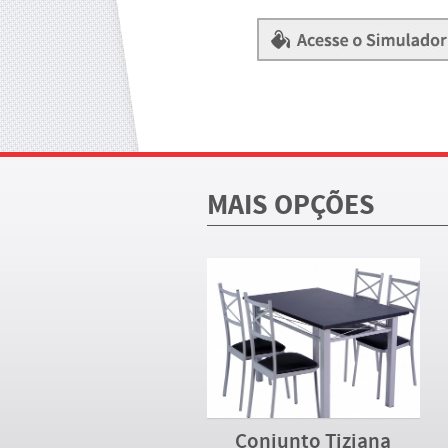
MAIS OPÇÕES
Conjunto Tiziana