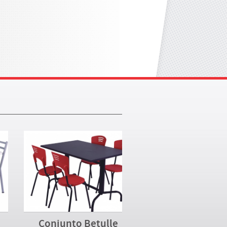
Conjunto Betulle
Conjunto Man