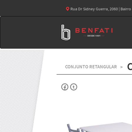
Rua Dr Sidney Guerra, 2060 | Bairro C
CONJUNTO RETANGULAR