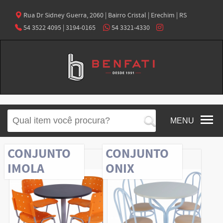
Rua Dr Sidney Guerra, 2060 | Bairro Cristal | Erechim | RS
54 3522 4095 | 3194-0165
54 3321-4330
MENU
CONJUNTO
CONJUNTO
IMOLA
ONIX