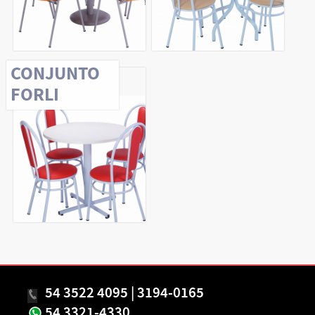
CONJUNTO
FORLI
54 3522 4095 | 3194-0165
54 3321-4330